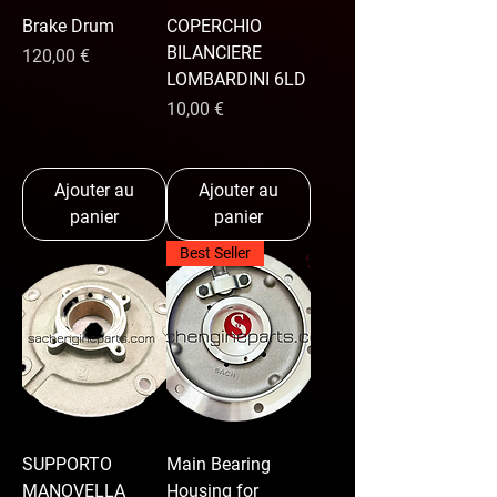
Brake Drum
COPERCHIO
BILANCIERE
Prix
120,00 €
LOMBARDINI 6LD
Prix
10,00 €
Ajouter au
Ajouter au
panier
panier
Best Seller
SUPPORTO
Main Bearing
MANOVELLA
Housing for