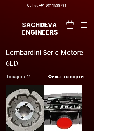
Call us
+91 9811538734
SACHDEVA
ENGINEERS
Lombardini Serie Motore
6LD
Товаров: 2
Фильтр и сортировка