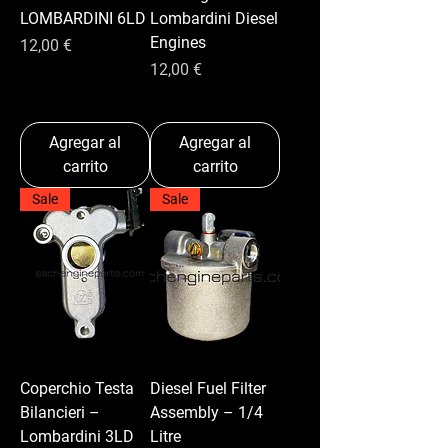
LOMBARDINI 6LD
Lombardini Diesel
Engines
Precio
12,00 €
Precio
12,00 €
Agregar al
Agregar al
carrito
carrito
Sale
Sale
Coperchio Testa
Diesel Fuel Filter
Bilancieri –
Assembly – 1/4
Lombardini 3LD
Litre