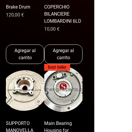
Brake Drum
COPERCHIO
BILANCIERE
Precio
120,00 €
LOMBARDINI 6LD
Precio
10,00 €
Agregar al
Agregar al
carrito
carrito
Best Seller
SUPPORTO
Main Bearing
MANOVELLA
Housing for