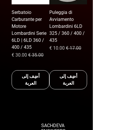
Serbatoio
Puleggia di
Carburante per
Avviamento
Motore
Lombardini 6LD
Lombardini Serie
325 / 360 / 400 /
6LD | 6LD 360 /
435
400 / 435
سعر عادي
سعر البيع
سعر عادي
سعر البيع
أضِف إلى
أضِف إلى
العربة
العربة
SACHDEVA