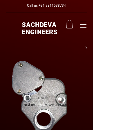
Call us
+91 9811538734
SACHDEVA
ENGINEERS