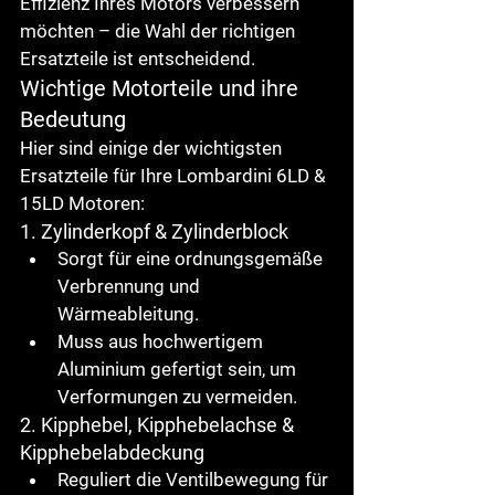
Effizienz Ihres Motors verbessern 
möchten – die Wahl der richtigen 
Ersatzteile ist entscheidend.
Wichtige Motorteile und ihre 
Bedeutung
Hier sind einige der wichtigsten 
Ersatzteile für Ihre 
Lombardini 6LD & 
15LD
 Motoren:
1. Zylinderkopf & Zylinderblock
Sorgt für eine ordnungsgemäße 
Verbrennung und 
Wärmeableitung.
Muss aus hochwertigem 
Aluminium gefertigt sein, um 
Verformungen zu vermeiden.
2. Kipphebel, Kipphebelachse & 
Kipphebelabdeckung
Reguliert die Ventilbewegung für 