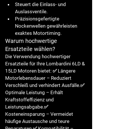
Steuert die Einlass- und 
Auslassventile.
Präzisionsgefertigte 
Nockenwellen gewährleisten 
exaktes Motortiming.
Warum hochwertige 
Ersatzteile wählen?
Die Verwendung hochwertiger 
Ersatzteile für Ihre Lombardini 
6LD & 
15LD Motoren
 bietet: ✅ 
Längere 
Motorlebensdauer
 – Reduziert 
Verschleiß und verhindert Ausfälle.✅ 
Optimale Leistung
 – Erhält 
Kraftstoffeffizienz und 
Leistungsabgabe.✅ 
Kosteneinsparung
 – Vermeidet 
häufige Austausche und teure 
Reparaturen.✅ 
Kompatibilität
 – 