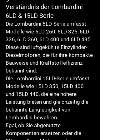
Verständnis der Lombardini 
6LD & 15LD Serie
Die 
Lombardini 6LD
-Serie umfasst 
Modelle wie 
6LD 260, 6LD 325, 6LD 
326, 6LD 360, 6LD 400 und 6LD 435
. 
Diese sind luftgekühlte Einzylinder-
Dieselmotoren, die für ihre kompakte 
Bauweise und Kraftstoffeffizienz 
bekannt sind.
Die 
Lombardini 15LD
-Serie umfasst 
Modelle wie 
15LD 350, 15LD 400 
und 15LD 440
, die eine höhere 
Leistung bieten und gleichzeitig die 
bekannte Langlebigkeit von 
Lombardini bewahren.
Egal, ob Sie abgenutzte 
Komponenten ersetzen oder die 